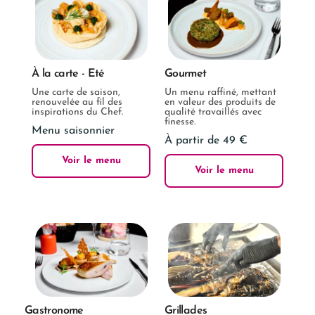
À la carte - Eté
Gourmet
Une carte de saison,
Un menu raffiné, mettant
renouvelée au fil des
en valeur des produits de
inspirations du Chef.
qualité travaillés avec
finesse.
Menu saisonnier
À partir de 49 €
Voir le menu
Voir le menu
Gastronome
Grillades