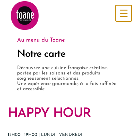
Au menu du Toane
QUI SOMMES-NOUS ?
Notre carte
SALONS
Découvrez une cuisine française créative,
CARTE
portée par les saisons et des produits
soigneusement sélectionnés.
GROUPES
Une expérience gourmande, à la fois raffinée
et accessible.
ACTUALITÉS
HAPPY HOUR
CONTACT
15H00 - 19H00 | LUNDI - VENDREDI